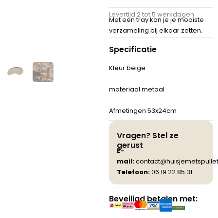
Levertijd 2 tot 5 werkdagen
Met een tray kan je je mooiste
verzameling bij elkaar zetten.
Specificatie
Kleur beige
materiaal metaal
Afmetingen 53x24cm
Vragen? Stel ze
gerust
E-
mail:
contact@huisjemetspullet
Telefoon:
06 19 22 85 31
Beveiligd betalen met: