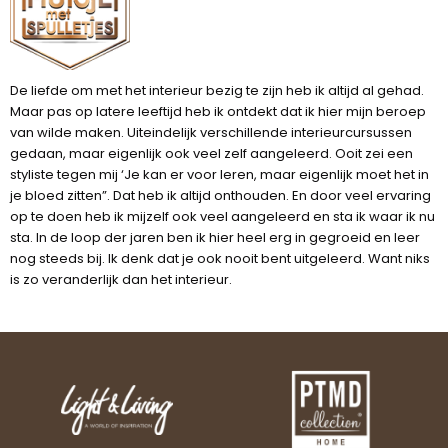
De liefde om met het interieur bezig te zijn heb ik altijd al gehad.
Maar pas op latere leeftijd heb ik ontdekt dat ik hier mijn beroep
van wilde maken. Uiteindelijk verschillende interieurcursussen
gedaan, maar eigenlijk ook veel zelf aangeleerd. Ooit zei een
styliste tegen mij ‘Je kan er voor leren, maar eigenlijk moet het in
je bloed zitten”. Dat heb ik altijd onthouden. En door veel ervaring
op te doen heb ik mijzelf ook veel aangeleerd en sta ik waar ik nu
sta. In de loop der jaren ben ik hier heel erg in gegroeid en leer
nog steeds bij. Ik denk dat je ook nooit bent uitgeleerd. Want niks
is zo veranderlijk dan het interieur.