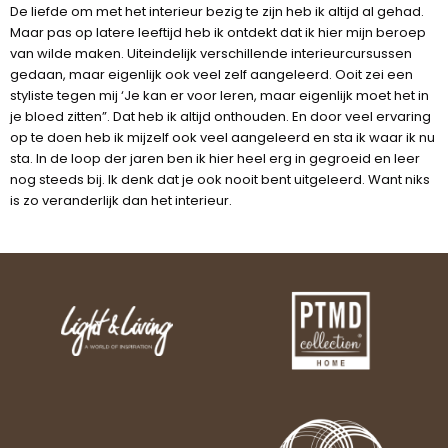
De liefde om met het interieur bezig te zijn heb ik altijd al gehad.
Maar pas op latere leeftijd heb ik ontdekt dat ik hier mijn beroep
van wilde maken. Uiteindelijk verschillende interieurcursussen
gedaan, maar eigenlijk ook veel zelf aangeleerd. Ooit zei een
styliste tegen mij ‘Je kan er voor leren, maar eigenlijk moet het in
je bloed zitten”. Dat heb ik altijd onthouden. En door veel ervaring
op te doen heb ik mijzelf ook veel aangeleerd en sta ik waar ik nu
sta. In de loop der jaren ben ik hier heel erg in gegroeid en leer
nog steeds bij. Ik denk dat je ook nooit bent uitgeleerd. Want niks
is zo veranderlijk dan het interieur.