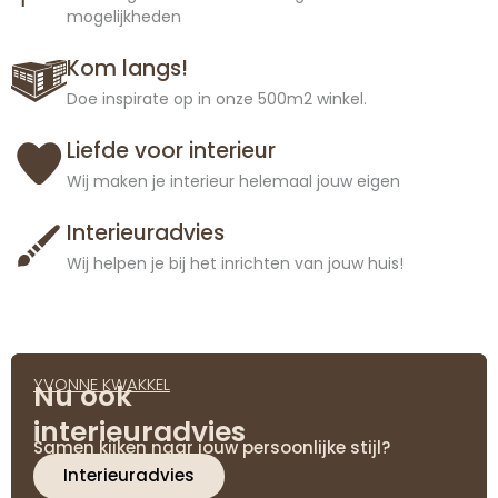
mogelijkheden
Kom langs!
Doe inspirate op in onze 500m2 winkel.
Liefde voor interieur
Wij maken je interieur helemaal jouw eigen
Interieuradvies
Wij helpen je bij het inrichten van jouw huis!
YVONNE KWAKKEL
Nu ook
interieuradvies
Samen kijken naar jouw persoonlijke stijl?
Interieuradvies