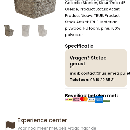
Collectie Stoelen, Kleur: Dalia 45
Greige, Product Status: Actief,
Product Nieuw: TRUE, Product
Stock Artikel: TRUE, Materiaal:
plywood, PU foam, pine, 100%
polyester.
Specificatie
Vragen? Stel ze
gerust
E-
mail:
contact@huisjemetspullet
Telefoon:
06 19 22 85 31
Beveiligd betalen met:
Experience center
Voor nog meer meubels vraag naar de