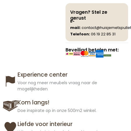
Vragen? Stel ze
gerust
E-
mail:
contact@huisjemetspullet
Telefoon:
06 19 22 85 31
Beveiligd betalen met:
Experience center
Voor nog meer meubels vraag naar de
mogelijkheden
Kom langs!
Doe inspirate op in onze 500m2 winkel.
Liefde voor interieur