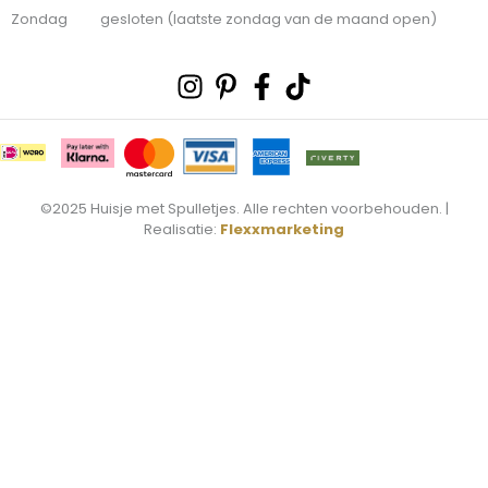
Zondag gesloten (laatste zondag van de maand open)
Instagram
Pinterest-
Facebook-
Tiktok
p
f
©2025 Huisje met Spulletjes. Alle rechten voorbehouden. |
Realisatie:
Flexxmarketing