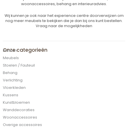
woonaccessoires, behang en interieuradvies.
Wij kunnen je ook naar het experience centre doorverwijzen om
nog meer meubels te bekijken die je dan bij ons kunt bestellen.
Vraag naar de mogelijkheden
Onze categorieën
Banken
Meubels
Stoelen / Fauteuil
Behang
Verlichting
Vloerkleden
Kussens
Kunstbloemen
Wanddecoraties
Woonaccessoires
Overige accessoires