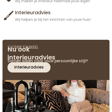
Wij maken je interieur helemaal jouw eigen
Interieuradvies
Wij helpen je bij het inrichten van jouw huis!
YVONNE KWAKKEL
Nu ook
interieuradvies
Samen kijken naar jouw persoonlijke stijl?
Interieuradvies