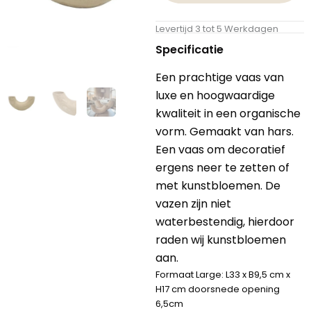
Levertijd 3 tot 5 Werkdagen
Specificatie
Een prachtige vaas van
luxe en hoogwaardige
kwaliteit in een organische
vorm. Gemaakt van hars.
Een vaas om decoratief
ergens neer te zetten of
met kunstbloemen.
De
vazen zijn niet
waterbestendig, hierdoor
raden wij kunstbloemen
aan.
Formaat Large: L33 x B9,5 cm x
H17 cm doorsnede opening
6,5cm