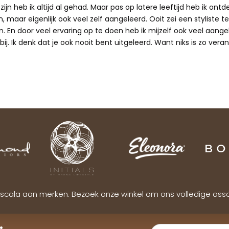
ijn heb ik altijd al gehad. Maar pas op latere leeftijd heb ik ontd
 maar eigenlijk ook veel zelf aangeleerd. Ooit zei een styliste te
n. En door veel ervaring op te doen heb ik mijzelf ook veel aangele
ij. Ik denk dat je ook nooit bent uitgeleerd. Want niks is zo verand
scala aan merken. Bezoek onze winkel om ons volledige ass