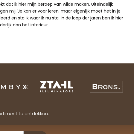
ekt dat ik hier mijn beroep van wilde maken. Uiteindelijk
gen mij ‘Je kan er voor leren, maar eigenlijk moet het in je
erd en sta ik waar ik nu sta. In de loop der jaren ben ik hier
erlijk dan het interieur.
ortiment te ontdekken.
Verzenden