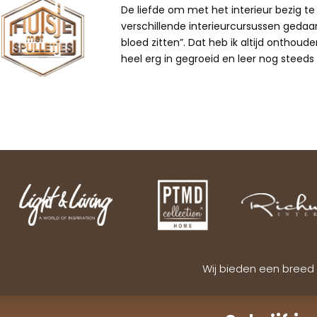
De liefde om met het interieur bezig te z
verschillende interieurcursussen gedaan,
bloed zitten”. Dat heb ik altijd onthoude
heel erg in gegroeid en leer nog steeds b
Wij bieden een breed 