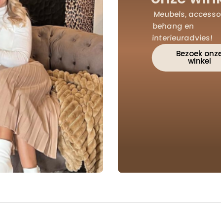
Meubels, accessoi
behang en
interieuradvies!
Bezoek onz
winkel