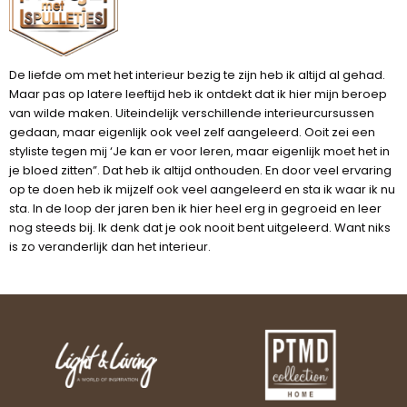
De liefde om met het interieur bezig te zijn heb ik altijd al gehad.
Maar pas op latere leeftijd heb ik ontdekt dat ik hier mijn beroep
van wilde maken. Uiteindelijk verschillende interieurcursussen
gedaan, maar eigenlijk ook veel zelf aangeleerd. Ooit zei een
styliste tegen mij ‘Je kan er voor leren, maar eigenlijk moet het in
je bloed zitten”. Dat heb ik altijd onthouden. En door veel ervaring
op te doen heb ik mijzelf ook veel aangeleerd en sta ik waar ik nu
sta. In de loop der jaren ben ik hier heel erg in gegroeid en leer
nog steeds bij. Ik denk dat je ook nooit bent uitgeleerd. Want niks
is zo veranderlijk dan het interieur.