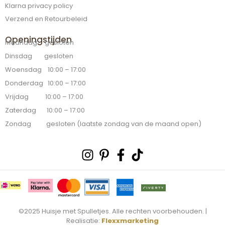
Klarna privacy policy
Verzend en Retourbeleid
Openingstijden
Maandag gesloten
Dinsdag gesloten
Woensdag 10:00 – 17:00
Donderdag 10:00 – 17:00
Vrijdag 10:00 – 17:00
Zaterdag 10:00 – 17:00
Zondag gesloten (laatste zondag van de maand open)
Instagram
Pinterest-
Facebook-
Tiktok
p
f
©2025 Huisje met Spulletjes. Alle rechten voorbehouden. |
Realisatie:
Flexxmarketing