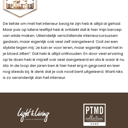
De liefde om met het interieur bezig te zijn heb ik altijd al gehad.
Maar pas op latere leeftijd heb ik ontdekt dat ik hier mijn beroep
van wilde maken. Uiteindelijk verschillende interieurcursussen
gedaan, maar eigenlijk ook veel zelf aangeleerd. Ooit zei een
styliste tegen mij ‘Je kan er voor leren, maar eigenlijk moet het in
je bloed zitten”. Dat heb ik altijd onthouden. En door veel ervaring
op te doen heb ik mijzelf ook veel aangeleerd en sta ik waar ik nu
sta. In de loop der jaren ben ik hier heel erg in gegroeid en leer
nog steeds bij. Ik denk dat je ook nooit bent uitgeleerd. Want niks
is zo veranderlijk dan het interieur.