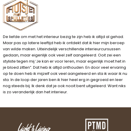
De liefde om met het interieur bezig te zijn heb ik altijd al gehad.
Maar pas op latere leeftijd heb ik ontdekt dat ik hier mijn beroep
van wilde maken. Uiteindelijk verschillende interieurcursussen
gedaan, maar eigenlijk ook veel zelf aangeleerd. Ooit zei een
styliste tegen mij ‘Je kan er voor leren, maar eigenlijk moet het in
je bloed zitten”. Dat heb ik altijd onthouden. En door veel ervaring
op te doen heb ik mijzelf ook veel aangeleerd en sta ik waar ik nu
sta. In de loop der jaren ben ik hier heel erg in gegroeid en leer
nog steeds bij. Ik denk dat je ook nooit bent uitgeleerd. Want niks
is zo veranderlijk dan het interieur.