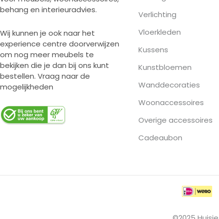
behang en interieuradvies.
Verlichting
Vloerkleden
Wij kunnen je ook naar het
experience centre doorverwijzen
Kussens
om nog meer meubels te
bekijken die je dan bij ons kunt
Kunstbloemen
bestellen. Vraag naar de
Wanddecoraties
mogelijkheden
Woonaccessoires
Overige accessoires
Cadeaubon
©2025 Huisje