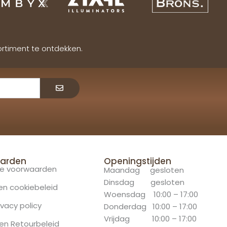
ortiment te ontdekken.
Verzenden
arden
Openingstijden
e voorwaarden
Maandag gesloten
Dinsdag gesloten
 en cookiebeleid
Woensdag 10:00 – 17:00
ivacy policy
Donderdag 10:00 – 17:00
Vrijdag 10:00 – 17:00
en Retourbeleid