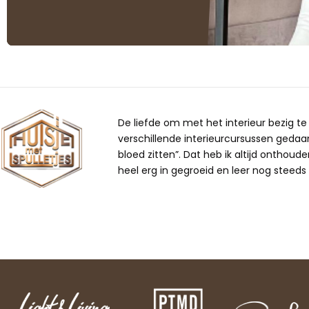
De liefde om met het interieur bezig te z
verschillende interieurcursussen gedaan,
bloed zitten”. Dat heb ik altijd onthoude
heel erg in gegroeid en leer nog steeds b