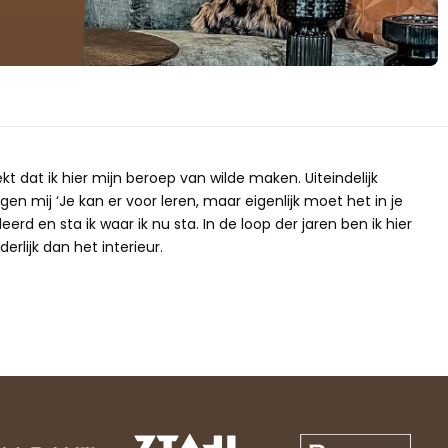
ekt dat ik hier mijn beroep van wilde maken. Uiteindelijk
gen mij ‘Je kan er voor leren, maar eigenlijk moet het in je
erd en sta ik waar ik nu sta. In de loop der jaren ben ik hier
erlijk dan het interieur.