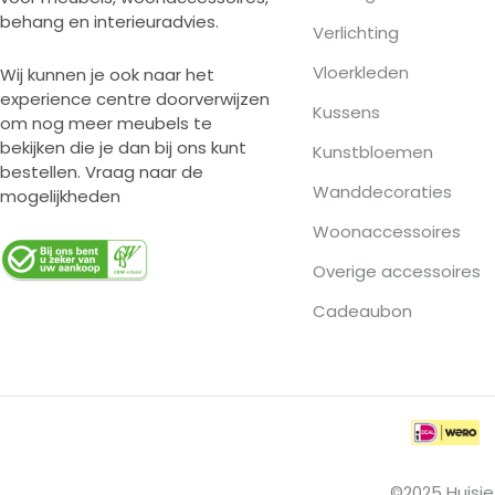
behang en interieuradvies.
Verlichting
Vloerkleden
Wij kunnen je ook naar het
experience centre doorverwijzen
Kussens
om nog meer meubels te
bekijken die je dan bij ons kunt
Kunstbloemen
bestellen. Vraag naar de
Wanddecoraties
mogelijkheden
Woonaccessoires
Overige accessoires
Cadeaubon
©2025 Huisje