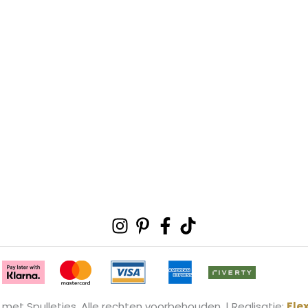
Instagram
Pinterest-
Facebook-
Tiktok
p
f
 met Spulletjes. Alle rechten voorbehouden. | Realisatie:
Fle