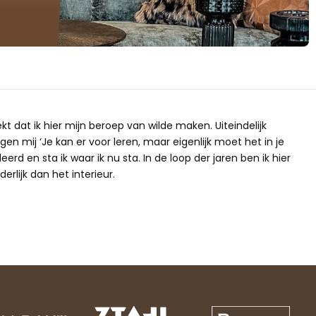
ekt dat ik hier mijn beroep van wilde maken. Uiteindelijk
gen mij ‘Je kan er voor leren, maar eigenlijk moet het in je
erd en sta ik waar ik nu sta. In de loop der jaren ben ik hier
erlijk dan het interieur.