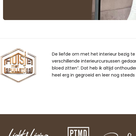
De liefde om met het interieur bezig te z
verschillende interieurcursussen gedaan,
bloed zitten”. Dat heb ik altijd onthoude
heel erg in gegroeid en leer nog steeds b