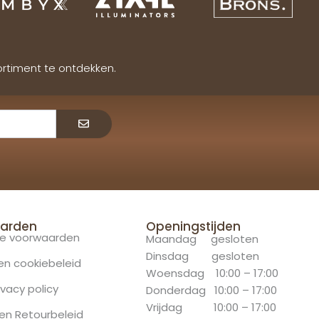
ortiment te ontdekken.
Verzenden
arden
Openingstijden
e voorwaarden
Maandag gesloten
Dinsdag gesloten
 en cookiebeleid
Woensdag 10:00 – 17:00
ivacy policy
Donderdag 10:00 – 17:00
Vrijdag 10:00 – 17:00
en Retourbeleid