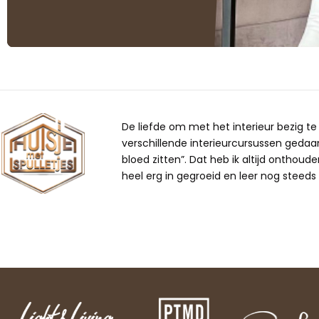
De liefde om met het interieur bezig te z
verschillende interieurcursussen gedaan,
bloed zitten”. Dat heb ik altijd onthoude
heel erg in gegroeid en leer nog steeds b