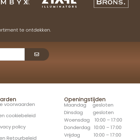
ortiment te ontdekken.
Verzenden
arden
Openingstijden
e voorwaarden
Maandag gesloten
Dinsdag gesloten
 en cookiebeleid
Woensdag 10:00 – 17:00
ivacy policy
Donderdag 10:00 – 17:00
Vrijdag 10:00 – 17:00
en Retourbeleid