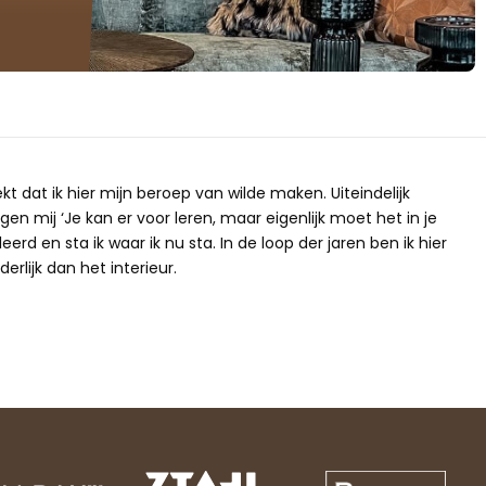
ekt dat ik hier mijn beroep van wilde maken. Uiteindelijk
gen mij ‘Je kan er voor leren, maar eigenlijk moet het in je
erd en sta ik waar ik nu sta. In de loop der jaren ben ik hier
erlijk dan het interieur.