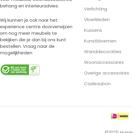
behang en interieuradvies.
Verlichting
Vloerkleden
Wij kunnen je ook naar het
experience centre doorverwijzen
Kussens
om nog meer meubels te
bekijken die je dan bij ons kunt
Kunstbloemen
bestellen. Vraag naar de
Wanddecoraties
mogelijkheden
Woonaccessoires
Overige accessoires
Cadeaubon
©2025 Huisje