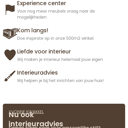
Experience center
Voor nog meer meubels vraag naar de
mogelijkheden
Kom langs!
Doe inspirate op in onze 500m2 winkel.
Liefde voor interieur
Wij maken je interieur helemaal jouw eigen
Interieuradvies
Wij helpen je bij het inrichten van jouw huis!
YVONNE KWAKKEL
Nu ook
interieuradvies
Samen kijken naar jouw persoonlijke stijl?