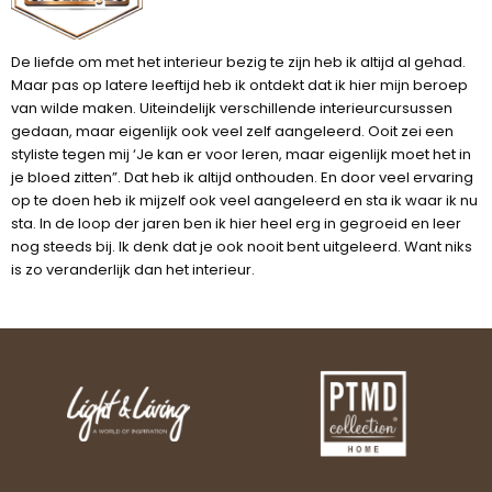
De liefde om met het interieur bezig te zijn heb ik altijd al gehad.
Maar pas op latere leeftijd heb ik ontdekt dat ik hier mijn beroep
van wilde maken. Uiteindelijk verschillende interieurcursussen
gedaan, maar eigenlijk ook veel zelf aangeleerd. Ooit zei een
styliste tegen mij ‘Je kan er voor leren, maar eigenlijk moet het in
je bloed zitten”. Dat heb ik altijd onthouden. En door veel ervaring
op te doen heb ik mijzelf ook veel aangeleerd en sta ik waar ik nu
sta. In de loop der jaren ben ik hier heel erg in gegroeid en leer
nog steeds bij. Ik denk dat je ook nooit bent uitgeleerd. Want niks
is zo veranderlijk dan het interieur.