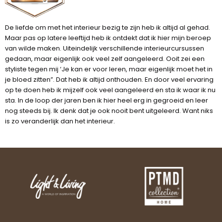
De liefde om met het interieur bezig te zijn heb ik altijd al gehad.
Maar pas op latere leeftijd heb ik ontdekt dat ik hier mijn beroep
van wilde maken. Uiteindelijk verschillende interieurcursussen
gedaan, maar eigenlijk ook veel zelf aangeleerd. Ooit zei een
styliste tegen mij ‘Je kan er voor leren, maar eigenlijk moet het in
je bloed zitten”. Dat heb ik altijd onthouden. En door veel ervaring
op te doen heb ik mijzelf ook veel aangeleerd en sta ik waar ik nu
sta. In de loop der jaren ben ik hier heel erg in gegroeid en leer
nog steeds bij. Ik denk dat je ook nooit bent uitgeleerd. Want niks
is zo veranderlijk dan het interieur.