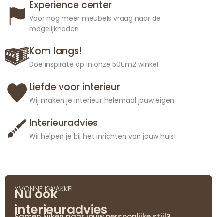
Experience center
Voor nog meer meubels vraag naar de
mogelijkheden
Kom langs!
Doe inspirate op in onze 500m2 winkel.
Liefde voor interieur
Wij maken je interieur helemaal jouw eigen
Interieuradvies
Wij helpen je bij het inrichten van jouw huis!
YVONNE KWAKKEL
Nu ook
interieuradvies
Samen kijken naar jouw persoonlijke stijl?