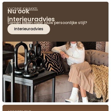
YVONNE KWAKKEL
Nu ook
interieuradvies
Samen kijken naar jouw persoonlijke stijl?
Interieuradvies