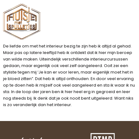
De liefde om met het interieur bezig te zijn heb ik altijd al gehad.
Maar pas op latere leeftijd heb ik ontdekt dat ik hier mijn beroep
van wilde maken. Uiteindelijk verschillende interieurcursussen
gedaan, maar eigenlijk ook veel zelf aangeleerd. Ooit zei een
styliste tegen mij ‘Je kan er voor leren, maar eigenlijk moet het in
je bloed zitten”. Dat heb ik altijd onthouden. En door veel ervaring
op te doen heb ik mijzelf ook veel aangeleerd en sta ik waar ik nu
sta. In de loop der jaren ben ik hier heel erg in gegroeid en leer
nog steeds bij. Ik denk dat je ook nooit bent uitgeleerd. Want niks
is zo veranderlijk dan het interieur.