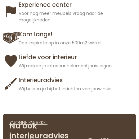
Experience center
Voor nog meer meubels vraag naar de
mogelijkheden
Kom langs!
Doe inspirate op in onze 500m2 winkel.
Liefde voor interieur
Wij maken je interieur helemaal jouw eigen
Interieuradvies
Wij helpen je bij het inrichten van jouw huis!
YVONNE KWAKKEL
Nu ook
interieuradvies