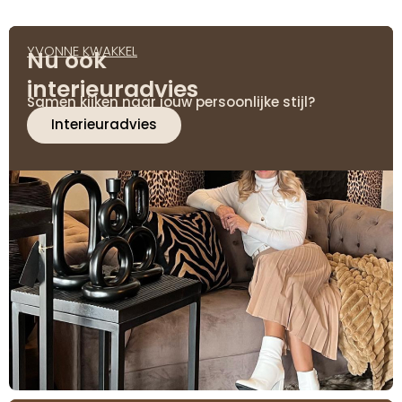
YVONNE KWAKKEL
Nu ook
interieuradvies
Samen kijken naar jouw persoonlijke stijl?
Interieuradvies