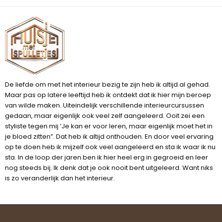
De liefde om met het interieur bezig te zijn heb ik altijd al gehad.
Maar pas op latere leeftijd heb ik ontdekt dat ik hier mijn beroep
van wilde maken. Uiteindelijk verschillende interieurcursussen
gedaan, maar eigenlijk ook veel zelf aangeleerd. Ooit zei een
styliste tegen mij ‘Je kan er voor leren, maar eigenlijk moet het in
je bloed zitten”. Dat heb ik altijd onthouden. En door veel ervaring
op te doen heb ik mijzelf ook veel aangeleerd en sta ik waar ik nu
sta. In de loop der jaren ben ik hier heel erg in gegroeid en leer
nog steeds bij. Ik denk dat je ook nooit bent uitgeleerd. Want niks
is zo veranderlijk dan het interieur.