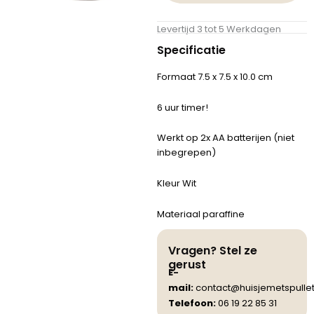
Levertijd 3 tot 5 Werkdagen
Specificatie
Formaat 7.5 x 7.5 x 10.0 cm
6 uur timer!
Werkt op 2x AA batterijen (niet
inbegrepen)
Kleur Wit
Materiaal paraffine
Vragen? Stel ze
gerust
E-
mail:
contact@huisjemetspullet
Telefoon:
06 19 22 85 31