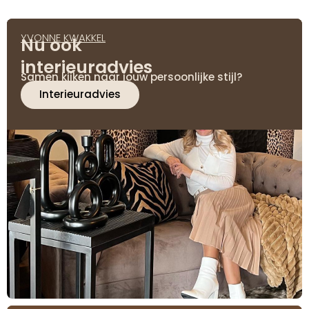
YVONNE KWAKKEL
Nu ook
interieuradvies
Samen kijken naar jouw persoonlijke stijl?
Interieuradvies