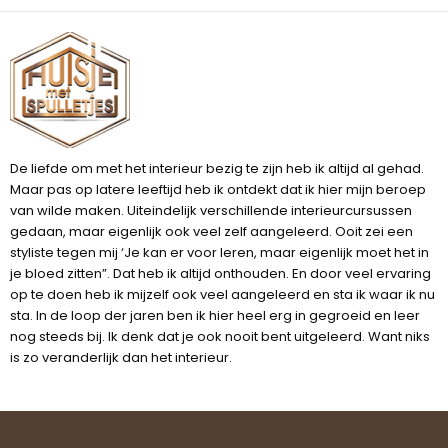
De liefde om met het interieur bezig te zijn heb ik altijd al gehad.
Maar pas op latere leeftijd heb ik ontdekt dat ik hier mijn beroep
van wilde maken. Uiteindelijk verschillende interieurcursussen
gedaan, maar eigenlijk ook veel zelf aangeleerd. Ooit zei een
styliste tegen mij ‘Je kan er voor leren, maar eigenlijk moet het in
je bloed zitten”. Dat heb ik altijd onthouden. En door veel ervaring
op te doen heb ik mijzelf ook veel aangeleerd en sta ik waar ik nu
sta. In de loop der jaren ben ik hier heel erg in gegroeid en leer
nog steeds bij. Ik denk dat je ook nooit bent uitgeleerd. Want niks
is zo veranderlijk dan het interieur.