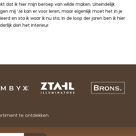
ekt dat ik hier mijn beroep van wilde maken. Uiteindelijk
gen mij ‘Je kan er voor leren, maar eigenlijk moet het in je
erd en sta ik waar ik nu sta. In de loop der jaren ben ik hier
erlijk dan het interieur.
ortiment te ontdekken.
Verzenden