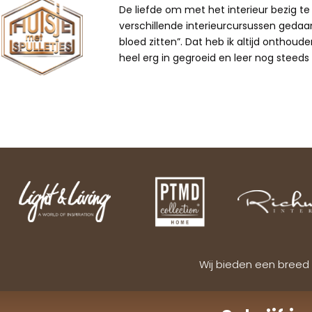
De liefde om met het interieur bezig te z
verschillende interieurcursussen gedaan,
bloed zitten”. Dat heb ik altijd onthoude
heel erg in gegroeid en leer nog steeds b
Wij bieden een breed 