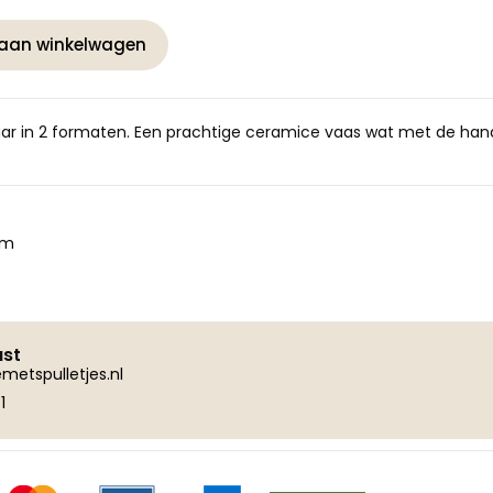
aan winkelwagen
baar in 2 formaten. Een prachtige ceramice vaas wat met de han
cm
ust
metspulletjes.nl
1