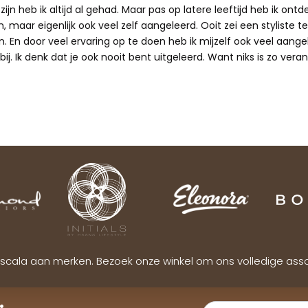
ijn heb ik altijd al gehad. Maar pas op latere leeftijd heb ik ontd
 maar eigenlijk ook veel zelf aangeleerd. Ooit zei een styliste te
n. En door veel ervaring op te doen heb ik mijzelf ook veel aangele
ij. Ik denk dat je ook nooit bent uitgeleerd. Want niks is zo verand
scala aan merken. Bezoek onze winkel om ons volledige ass