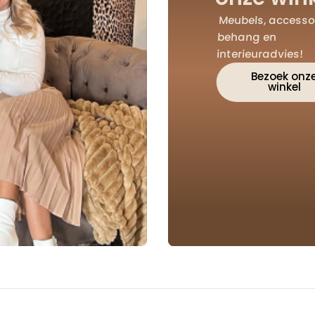
Meubels, accessoi
behang en
interieuradvies!
Bezoek onz
winkel