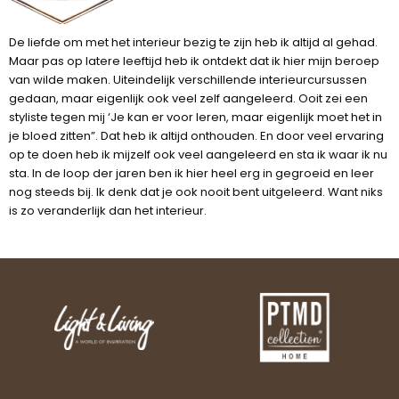
De liefde om met het interieur bezig te zijn heb ik altijd al gehad.
Maar pas op latere leeftijd heb ik ontdekt dat ik hier mijn beroep
van wilde maken. Uiteindelijk verschillende interieurcursussen
gedaan, maar eigenlijk ook veel zelf aangeleerd. Ooit zei een
styliste tegen mij ‘Je kan er voor leren, maar eigenlijk moet het in
je bloed zitten”. Dat heb ik altijd onthouden. En door veel ervaring
op te doen heb ik mijzelf ook veel aangeleerd en sta ik waar ik nu
sta. In de loop der jaren ben ik hier heel erg in gegroeid en leer
nog steeds bij. Ik denk dat je ook nooit bent uitgeleerd. Want niks
is zo veranderlijk dan het interieur.