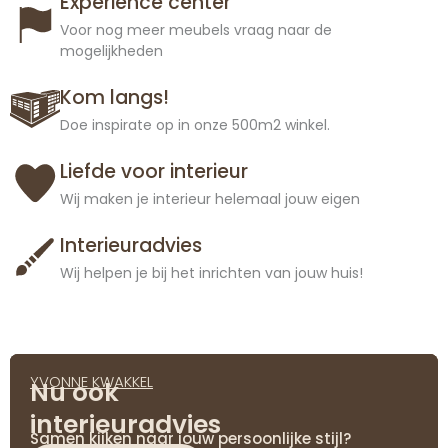
Experience center
Voor nog meer meubels vraag naar de
mogelijkheden
Kom langs!
Doe inspirate op in onze 500m2 winkel.
Liefde voor interieur
Wij maken je interieur helemaal jouw eigen
Interieuradvies
Wij helpen je bij het inrichten van jouw huis!
YVONNE KWAKKEL
Nu ook
interieuradvies
Samen kijken naar jouw persoonlijke stijl?