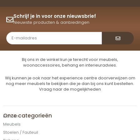
Schrijf je in voor onze nieuwsbrief
Nieuwste producten & aanbiedingen
Verzende
Bij ons in de winkel kun je terecht voor meubels,
woonaccessoires, behang en interieuradvies.
Wij kunnen je ook naar het experience centre doorverwijzen om
nog meer meubels te bekijken die je dan bij ons kunt bestellen.
Vraag naar de mogelijkheden
Onze categorieën
Banken
Meubels
Stoelen / Fauteuil