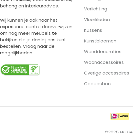
behang en interieuradvies.
Verlichting
Vloerkleden
Wij kunnen je ook naar het
experience centre doorverwijzen
Kussens
om nog meer meubels te
bekijken die je dan bij ons kunt
Kunstbloemen
bestellen. Vraag naar de
Wanddecoraties
mogelijkheden
Woonaccessoires
Overige accessoires
Cadeaubon
©2025 Huisje