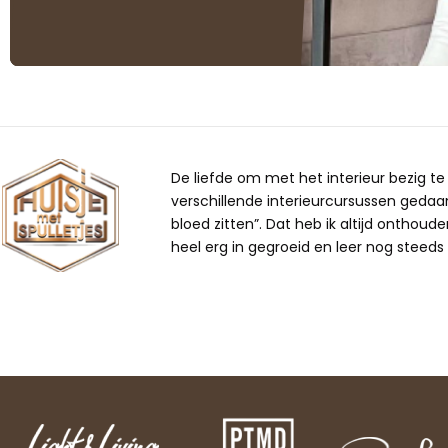
De liefde om met het interieur bezig te z
verschillende interieurcursussen gedaan,
bloed zitten”. Dat heb ik altijd onthoude
heel erg in gegroeid en leer nog steeds b