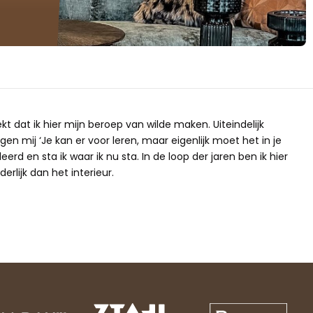
ekt dat ik hier mijn beroep van wilde maken. Uiteindelijk
gen mij ‘Je kan er voor leren, maar eigenlijk moet het in je
erd en sta ik waar ik nu sta. In de loop der jaren ben ik hier
erlijk dan het interieur.