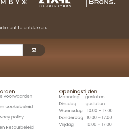
ortiment te ontdekken.
Verzenden
arden
Openingstijden
e voorwaarden
Maandag gesloten
Dinsdag gesloten
 en cookiebeleid
Woensdag 10:00 – 17:00
ivacy policy
Donderdag 10:00 – 17:00
Vrijdag 10:00 – 17:00
en Retourbeleid