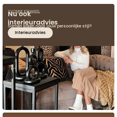
YVONNE KWAKKEL
Nu ook
interieuradvies
Samen kijken naar jouw persoonlijke stijl?
Interieuradvies