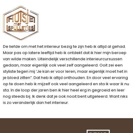
De liefde om met het interieur bezig te zijn heb ik altijd al gehad.
Maar pas op latere leeftijd heb ik ontdekt dat ik hier mijn beroep
van wilde maken. Uiteindelijk verschillende interieurcursussen
gedaan, maar eigenlijk ook veel zelf aangeleerd. Ooit zei een
styliste tegen mij ‘Je kan er voor leren, maar eigenlijk moet het in
je bloed zitten”. Dat heb ik altijd onthouden. En door veel ervaring
op te doen heb ik mijzelf ook veel aangeleerd en sta ik waar ik nu
sta. In de loop der jaren ben ik hier heel erg in gegroeid en leer
nog steeds bij. Ik denk dat je ook nooit bent uitgeleerd. Want niks
is zo veranderlijk dan het interieur.