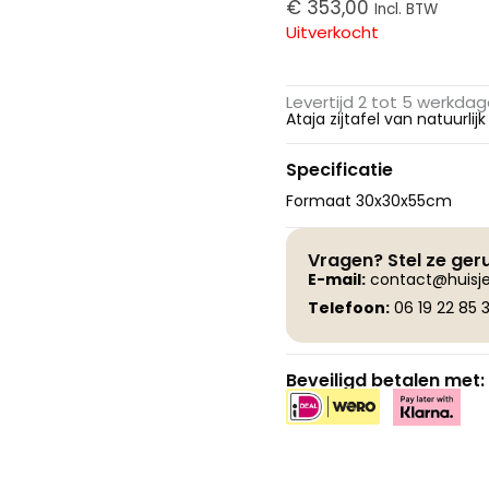
€
353,00
Incl. BTW
Uitverkocht
Levertijd 2 tot 5 werkda
Ataja zijtafel van natuurl
Specificatie
Formaat 30x30x55cm
Vragen? Stel ze ger
E-
mail:
contact@huisje
Telefoon:
06 19 22 85 3
Beveiligd betalen met: