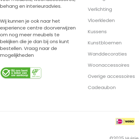
behang en interieuradvies.
Verlichting
Vloerkleden
Wij kunnen je ook naar het
experience centre doorverwijzen
Kussens
om nog meer meubels te
bekijken die je dan bij ons kunt
Kunstbloemen
bestellen. Vraag naar de
Wanddecoraties
mogelijkheden
Woonaccessoires
Overige accessoires
Cadeaubon
©2025 Huisje