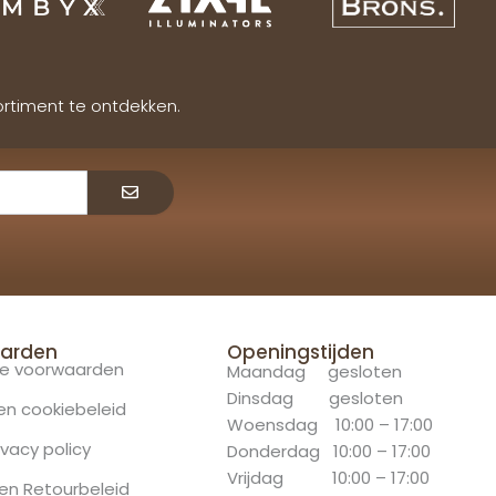
ortiment te ontdekken.
Verzenden
arden
Openingstijden
e voorwaarden
Maandag gesloten
Dinsdag gesloten
 en cookiebeleid
Woensdag 10:00 – 17:00
ivacy policy
Donderdag 10:00 – 17:00
Vrijdag 10:00 – 17:00
en Retourbeleid