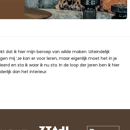
ekt dat ik hier mijn beroep van wilde maken. Uiteindelijk
gen mij ‘Je kan er voor leren, maar eigenlijk moet het in je
erd en sta ik waar ik nu sta. In de loop der jaren ben ik hier
erlijk dan het interieur.