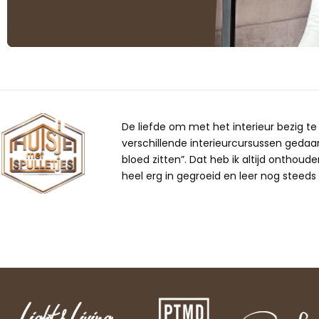
De liefde om met het interieur bezig te z
verschillende interieurcursussen gedaan,
bloed zitten”. Dat heb ik altijd onthoude
heel erg in gegroeid en leer nog steeds b