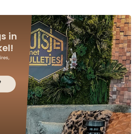
s in
el!
res,
e