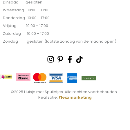
Dinsdag gesloten
Woensdag 10:00 – 17:00
Donderdag 10:00 – 17:00
Vrijdag 10:00 – 17:00
Zaterdag 10:00 – 17:00
Zondag gesloten (laatste zondag van de maand open)
Instagram
Pinterest-
Facebook-
Tiktok
p
f
©2025 Huisje met Spulletjes. Alle rechten voorbehouden. |
Realisatie:
Flexxmarketing