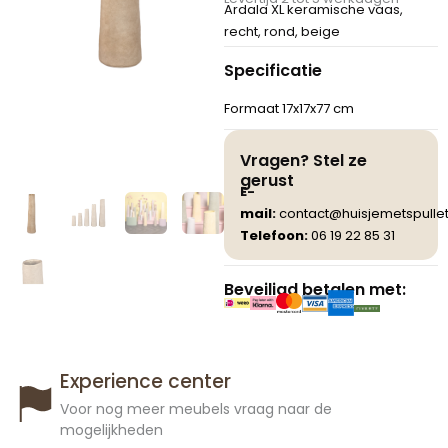
Ardala XL keramische vaas,
recht, rond, beige
Specificatie
Formaat 17x17x77 cm
Vragen? Stel ze
gerust
E-
mail:
contact@huisjemetspullet
Telefoon:
06 19 22 85 31
Beveiligd betalen met:
Experience center
Voor nog meer meubels vraag naar de
mogelijkheden