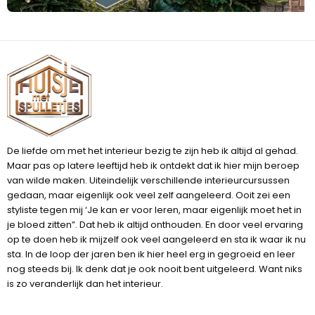
De liefde om met het interieur bezig te zijn heb ik altijd al gehad.
Maar pas op latere leeftijd heb ik ontdekt dat ik hier mijn beroep
van wilde maken. Uiteindelijk verschillende interieurcursussen
gedaan, maar eigenlijk ook veel zelf aangeleerd. Ooit zei een
styliste tegen mij ‘Je kan er voor leren, maar eigenlijk moet het in
je bloed zitten”. Dat heb ik altijd onthouden. En door veel ervaring
op te doen heb ik mijzelf ook veel aangeleerd en sta ik waar ik nu
sta. In de loop der jaren ben ik hier heel erg in gegroeid en leer
nog steeds bij. Ik denk dat je ook nooit bent uitgeleerd. Want niks
is zo veranderlijk dan het interieur.