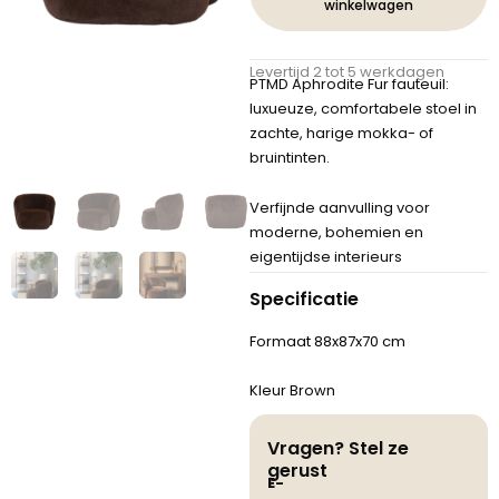
winkelwagen
Levertijd 2 tot 5 werkdagen
PTMD Aphrodite Fur fauteuil:
luxueuze, comfortabele stoel in
zachte, harige mokka- of
bruintinten.
Verfijnde aanvulling voor
moderne, bohemien en
eigentijdse interieurs
Specificatie
Formaat 88x87x70 cm
Kleur Brown
Vragen? Stel ze
gerust
E-