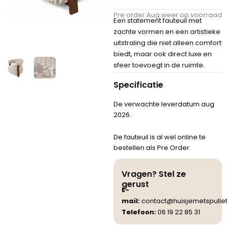
Pre order Aug weer op voorraad
Een statement fauteuil met
zachte vormen en een artistieke
uitstraling die niet alleen comfort
biedt, maar ook direct luxe en
sfeer toevoegt in de ruimte.
Specificatie
De verwachte leverdatum aug
2026.
De fauteuil is al wel online te
bestellen als Pre Order.
Vragen? Stel ze
gerust
E-
mail:
contact@huisjemetspullet
Telefoon:
06 19 22 85 31