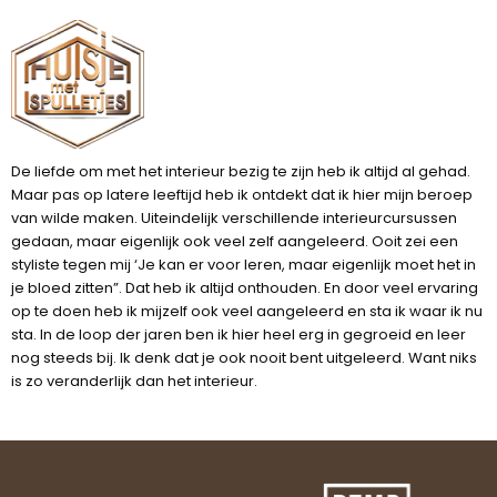
De liefde om met het interieur bezig te zijn heb ik altijd al gehad.
Maar pas op latere leeftijd heb ik ontdekt dat ik hier mijn beroep
van wilde maken. Uiteindelijk verschillende interieurcursussen
gedaan, maar eigenlijk ook veel zelf aangeleerd. Ooit zei een
styliste tegen mij ‘Je kan er voor leren, maar eigenlijk moet het in
je bloed zitten”. Dat heb ik altijd onthouden. En door veel ervaring
op te doen heb ik mijzelf ook veel aangeleerd en sta ik waar ik nu
sta. In de loop der jaren ben ik hier heel erg in gegroeid en leer
nog steeds bij. Ik denk dat je ook nooit bent uitgeleerd. Want niks
is zo veranderlijk dan het interieur.