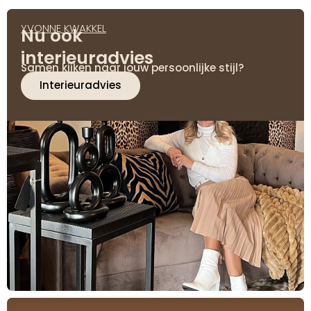
YVONNE KWAKKEL
Nu ook
interieuradvies
Samen kijken naar jouw persoonlijke stijl?
Interieuradvies