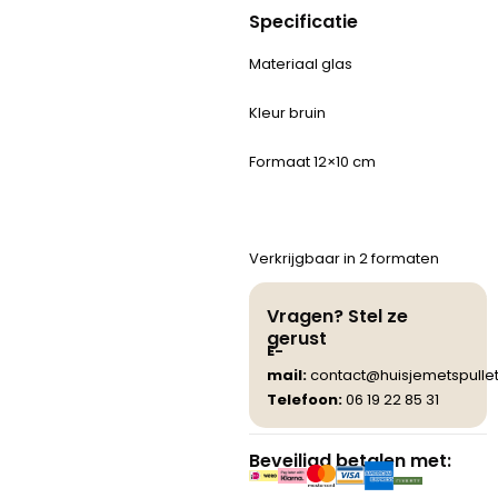
Specificatie
Materiaal glas
Kleur bruin
Formaat 12×10 cm
Verkrijgbaar in 2 formaten
Vragen? Stel ze
gerust
E-
mail:
contact@huisjemetspullet
Telefoon:
06 19 22 85 31
Beveiligd betalen met: