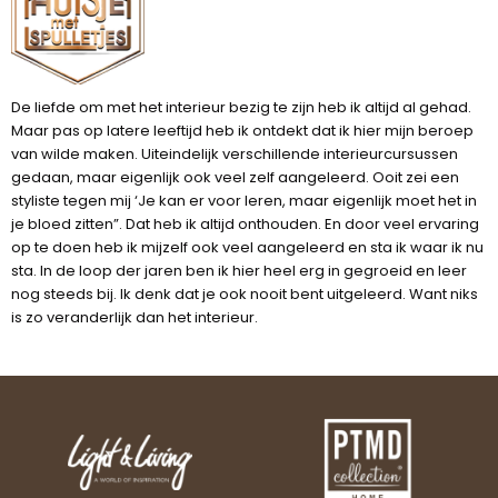
De liefde om met het interieur bezig te zijn heb ik altijd al gehad.
Maar pas op latere leeftijd heb ik ontdekt dat ik hier mijn beroep
van wilde maken. Uiteindelijk verschillende interieurcursussen
gedaan, maar eigenlijk ook veel zelf aangeleerd. Ooit zei een
styliste tegen mij ‘Je kan er voor leren, maar eigenlijk moet het in
je bloed zitten”. Dat heb ik altijd onthouden. En door veel ervaring
op te doen heb ik mijzelf ook veel aangeleerd en sta ik waar ik nu
sta. In de loop der jaren ben ik hier heel erg in gegroeid en leer
nog steeds bij. Ik denk dat je ook nooit bent uitgeleerd. Want niks
is zo veranderlijk dan het interieur.