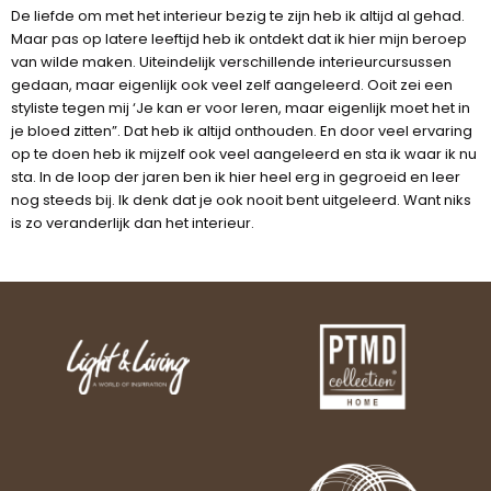
De liefde om met het interieur bezig te zijn heb ik altijd al gehad.
Maar pas op latere leeftijd heb ik ontdekt dat ik hier mijn beroep
van wilde maken. Uiteindelijk verschillende interieurcursussen
gedaan, maar eigenlijk ook veel zelf aangeleerd. Ooit zei een
styliste tegen mij ‘Je kan er voor leren, maar eigenlijk moet het in
je bloed zitten”. Dat heb ik altijd onthouden. En door veel ervaring
op te doen heb ik mijzelf ook veel aangeleerd en sta ik waar ik nu
sta. In de loop der jaren ben ik hier heel erg in gegroeid en leer
nog steeds bij. Ik denk dat je ook nooit bent uitgeleerd. Want niks
is zo veranderlijk dan het interieur.