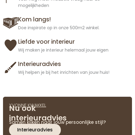
mogelijkheden
Kom langs!
Doe inspirate op in onze 500m2 winkel.
Liefde voor interieur
Wij maken je interieur helemaal jouw eigen
Interieuradvies
Wij helpen je bij het inrichten van jouw huis!
YVONNE KWAKKEL
Nu ook
interieuradvies
Samen kijken naar jouw persoonlijke stijl?
Interieuradvies