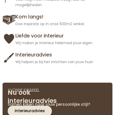
mogelijkheden
Kom langs!
Doe inspirate op in onze 500m2 winkel.
Liefde voor interieur
Wij maken je interieur helemaal jouw eigen
Interieuradvies
Wij helpen je bij het inrichten van jouw huis!
YVONNE KWAKKEL
Nu ook
interieuradvies
Samen kijken naar jouw persoonlijke stijl?
Interieuradvies