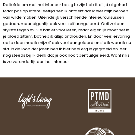
De liefde om met het interieur bezig te zijn heb ik altijd al gehad.
Maar pas op latere leeftijd heb ik ontdekt dat ik hier mijn beroep
van wilde maken. Uiteindelijk verschillende interieurcursussen
gedaan, maar eigenlijk ook veel zelf aangeleerd. Ooit zei een
styliste tegen mij ‘Je kan er voor leren, maar eigenlijk moet het in
je bloed zitten”. Dat heb ik altijd onthouden. En door veel ervaring
op te doen heb ik mijzelf ook veel aangeleerd en sta ik waar ik nu
sta. In de loop der jaren ben ik hier heel erg in gegroeid en leer
nog steeds bij. Ik denk dat je ook nooit bent uitgeleerd. Want niks
is zo veranderlijk dan het interieur.