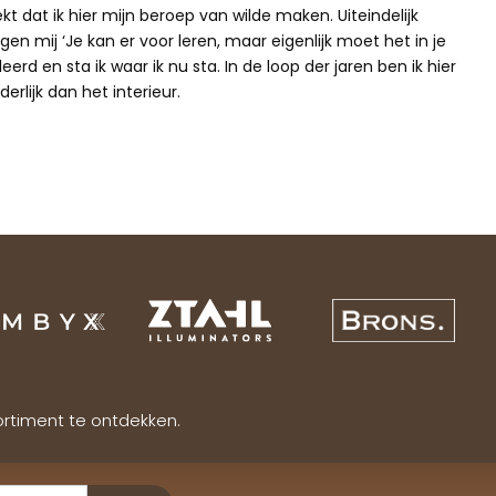
ekt dat ik hier mijn beroep van wilde maken. Uiteindelijk
gen mij ‘Je kan er voor leren, maar eigenlijk moet het in je
erd en sta ik waar ik nu sta. In de loop der jaren ben ik hier
erlijk dan het interieur.
ortiment te ontdekken.
Verzenden