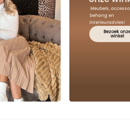
Meubels, accessoi
behang en
interieuradvies!
Bezoek onz
winkel