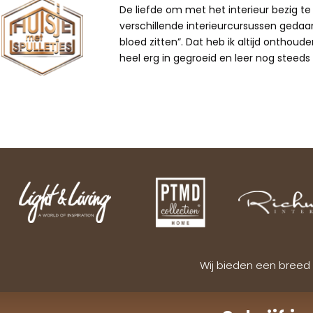
De liefde om met het interieur bezig te z
verschillende interieurcursussen gedaan,
bloed zitten”. Dat heb ik altijd onthoude
heel erg in gegroeid en leer nog steeds b
Wij bieden een breed 