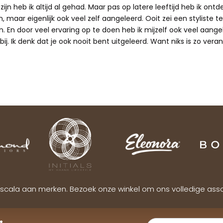
ijn heb ik altijd al gehad. Maar pas op latere leeftijd heb ik ontd
 maar eigenlijk ook veel zelf aangeleerd. Ooit zei een styliste te
n. En door veel ervaring op te doen heb ik mijzelf ook veel aangele
ij. Ik denk dat je ook nooit bent uitgeleerd. Want niks is zo verand
scala aan merken. Bezoek onze winkel om ons volledige ass