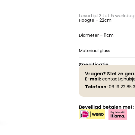
Levertijd 2 tot 5 werkda
Hoogte – 22cm
Diameter – 11cm
Materiaal glass
Specificatie
Vragen? Stel ze ger
E-
mail:
contact@huisje
Telefoon:
06 19 22 85 3
Beveiligd betalen met: