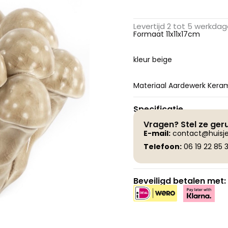
Levertijd 2 tot 5 werkda
Formaat 11x11x17cm
kleur beige
Materiaal Aardewerk Kera
Specificatie
Vragen? Stel ze ger
E-
mail:
contact@huisje
Telefoon:
06 19 22 85 3
Beveiligd betalen met: