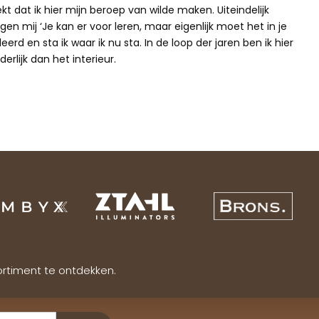
ekt dat ik hier mijn beroep van wilde maken. Uiteindelijk
gen mij ‘Je kan er voor leren, maar eigenlijk moet het in je
erd en sta ik waar ik nu sta. In de loop der jaren ben ik hier
erlijk dan het interieur.
ortiment te ontdekken.
Verzenden