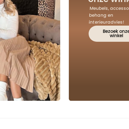
Meubels, accessoi
behang en
interieuradvies!
Bezoek onz
winkel