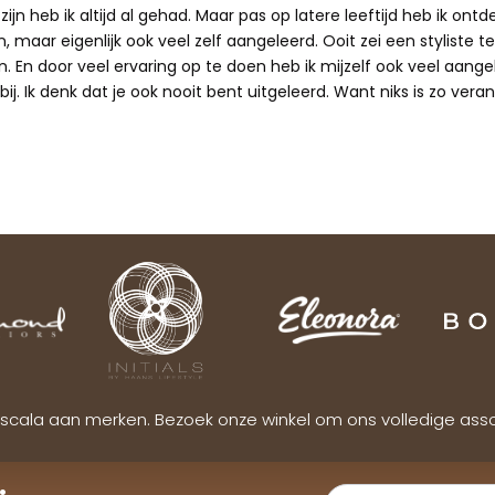
ijn heb ik altijd al gehad. Maar pas op latere leeftijd heb ik ontd
 maar eigenlijk ook veel zelf aangeleerd. Ooit zei een styliste te
n. En door veel ervaring op te doen heb ik mijzelf ook veel aangele
ij. Ik denk dat je ook nooit bent uitgeleerd. Want niks is zo verand
scala aan merken. Bezoek onze winkel om ons volledige ass