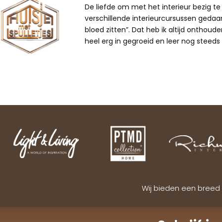
De liefde om met het interieur bezig te z
verschillende interieurcursussen gedaan,
bloed zitten”. Dat heb ik altijd onthoude
heel erg in gegroeid en leer nog steeds b
Wij bieden een breed 