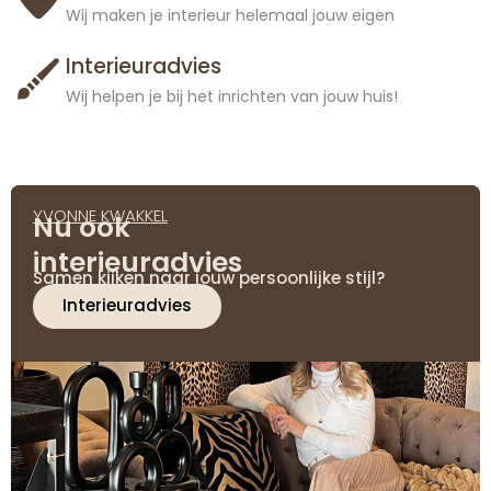
Wij maken je interieur helemaal jouw eigen
Interieuradvies
Wij helpen je bij het inrichten van jouw huis!
YVONNE KWAKKEL
Nu ook
interieuradvies
Samen kijken naar jouw persoonlijke stijl?
Interieuradvies