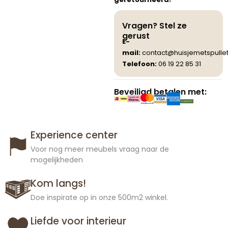
Vragen? Stel ze
gerust
E-
mail:
contact@huisjemetspullet
Telefoon:
06 19 22 85 31
Beveiligd betalen met:
Experience center
Voor nog meer meubels vraag naar de
mogelijkheden
Kom langs!
Doe inspirate op in onze 500m2 winkel.
Liefde voor interieur