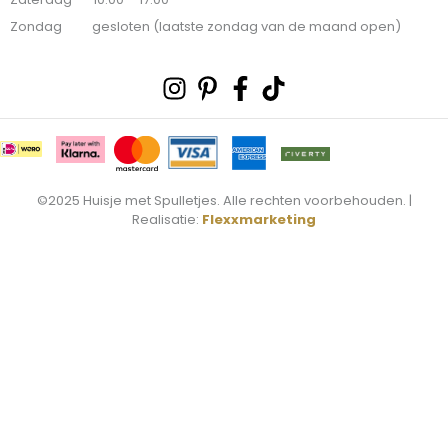
Zondag gesloten (laatste zondag van de maand open)
Instagram
Pinterest-
Facebook-
Tiktok
p
f
©2025 Huisje met Spulletjes. Alle rechten voorbehouden. |
Realisatie:
Flexxmarketing