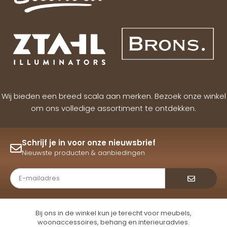
Wij bieden een breed scala aan merken. Bezoek onze winkel
om ons volledige assortiment te ontdekken.
Schrijf je in voor onze nieuwsbrief
Nieuwste producten & aanbiedingen
Verzende
Bij ons in de winkel kun je terecht voor meubels,
woonaccessoires, behang en interieuradvies.