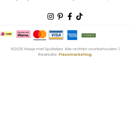
Instagram
Pinterest-
Facebook-
Tiktok
p
f
©2025 Huisje met Spulletjes. Alle rechten voorbehouden. |
Realisatie:
Flexxmarketing