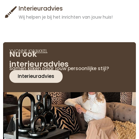
Interieuradvies
Wij helpen je bij het inrichten van jouw huis!
YVONNE KWAKKEL
Nu ook
interieuradvies
Samen kijken naar jouw persoonlijke stijl?
Interieuradvies