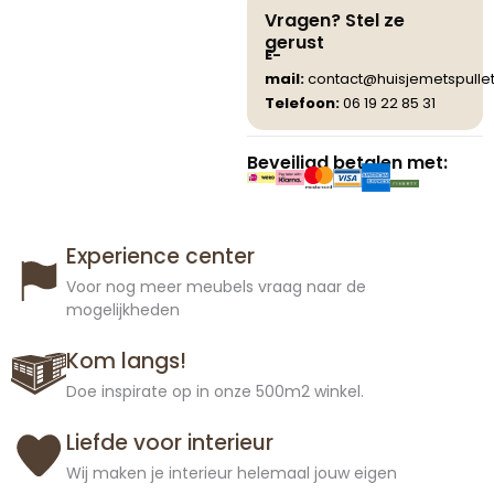
Vragen? Stel ze
gerust
E-
mail:
contact@huisjemetspullet
Telefoon:
06 19 22 85 31
Beveiligd betalen met:
Experience center
Voor nog meer meubels vraag naar de
mogelijkheden
Kom langs!
Doe inspirate op in onze 500m2 winkel.
Liefde voor interieur
Wij maken je interieur helemaal jouw eigen