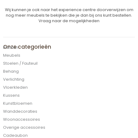
Wij kunnen je ook naar het experience centre doorverwijzen om
nog meer meubels te bekijken die je dan bij ons kunt bestellen.
Vraag naar de mogelijkheden
Onze categorieën
Banken
Meubels
Stoelen / Fauteuil
Behang
Verlichting
Vloerkleden
Kussens
Kunstbloemen
Wanddecoraties
Woonaccessoires
Overige accessoires
Cadeaubon