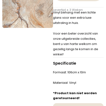
Levertijd ± 3 Weken
Vinyl behang met een lichte
glans voor een extra luxe
uitstraling in huis.
Voor een beter overzicht van
onze uitgebreide collecties,
bent u van harte welkom om
gezellig langs te komen in de
winkel!
Specificatie
Formaat: 106cm x 10m
Materiaal: Vinyl
*Product kan niet worden
geretourneerd!