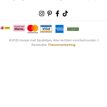
Instagram
Pinterest-
Facebook-
Tiktok
p
f
©2025 Huisje met Spulletjes. Alle rechten voorbehouden. |
Realisatie:
Flexxmarketing