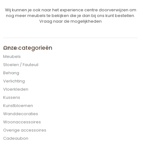
Wij kunnen je ook naar het experience centre doorverwijzen om
nog meer meubels te bekijken die je dan bij ons kunt bestellen.
Vraag naar de mogelijkheden
Onze categorieën
Banken
Meubels
Stoelen / Fauteuil
Behang
Verlichting
Vloerkleden
Kussens
Kunstbloemen
Wanddecoraties
Woonaccessoires
Overige accessoires
Cadeaubon