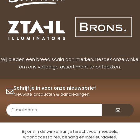
Wij bieden een breed scala aan merken. Bezoek onze winkel
om ons volledige assortiment te ontdekken.
Schrijf je in voor onze nieuwsbrief
Nieuwste producten & aanbiedingen
Verzende
Bij ons in de winkel kun je terecht voor meubels,
woonaccessoires, behang en interieuradvies.