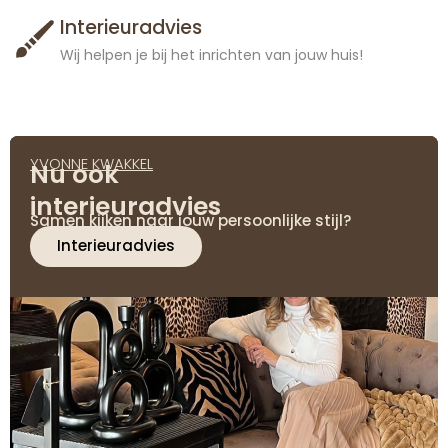
Interieuradvies
Wij helpen je bij het inrichten van jouw huis!
YVONNE KWAKKEL
Nu ook
interieuradvies
Samen kijken naar jouw persoonlijke stijl?
Interieuradvies