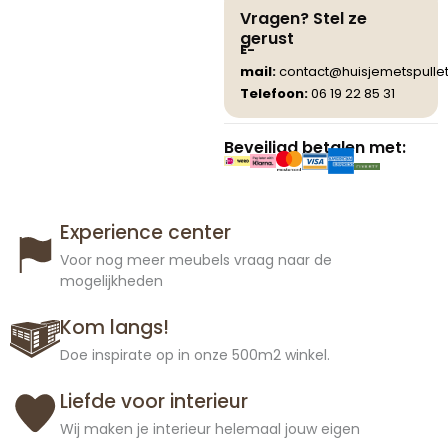
Vragen? Stel ze
gerust
E-
mail:
contact@huisjemetspullet
Telefoon:
06 19 22 85 31
Beveiligd betalen met:
Experience center
Voor nog meer meubels vraag naar de
mogelijkheden
Kom langs!
Doe inspirate op in onze 500m2 winkel.
Liefde voor interieur
Wij maken je interieur helemaal jouw eigen