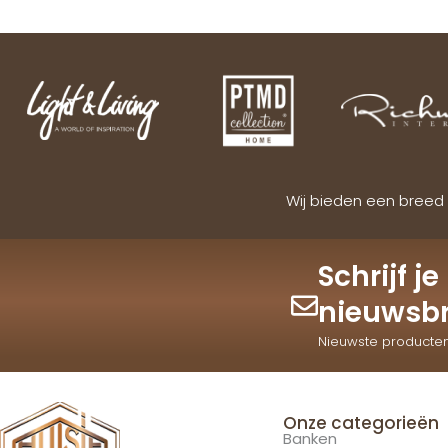
Wij bieden een breed 
Schrijf j
nieuwsbr
Nieuwste producte
Onze categorieën
Banken