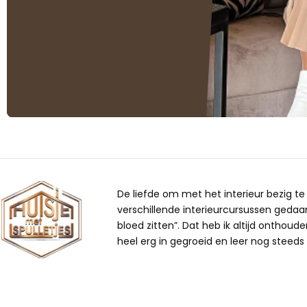
De liefde om met het interieur bezig te z
verschillende interieurcursussen gedaan,
bloed zitten”. Dat heb ik altijd onthoude
heel erg in gegroeid en leer nog steeds b