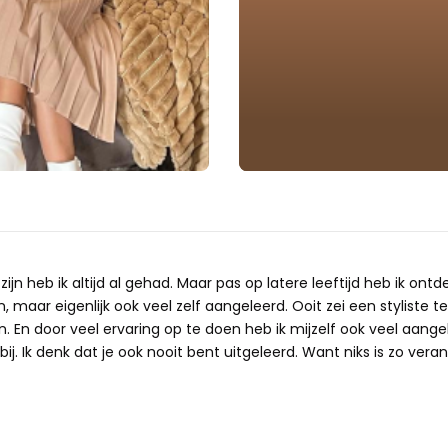
ijn heb ik altijd al gehad. Maar pas op latere leeftijd heb ik ontd
 maar eigenlijk ook veel zelf aangeleerd. Ooit zei een styliste te
n. En door veel ervaring op te doen heb ik mijzelf ook veel aangele
ij. Ik denk dat je ook nooit bent uitgeleerd. Want niks is zo verand