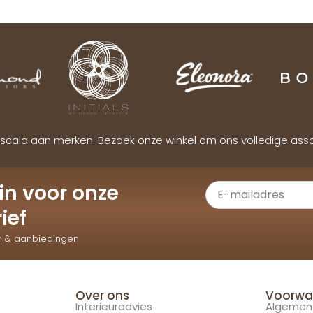
scala aan merken. Bezoek onze winkel om ons volledige ass
e in voor onze
ief
n & aanbiedingen
Over ons
Voorwa
Interieuradvies
Algemen