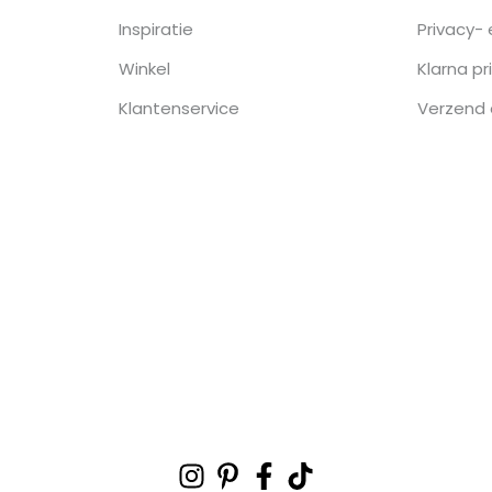
Inspiratie
Privacy-
Winkel
Klarna pr
Klantenservice
Verzend 
Instagram
Pinterest-
Facebook-
Tiktok