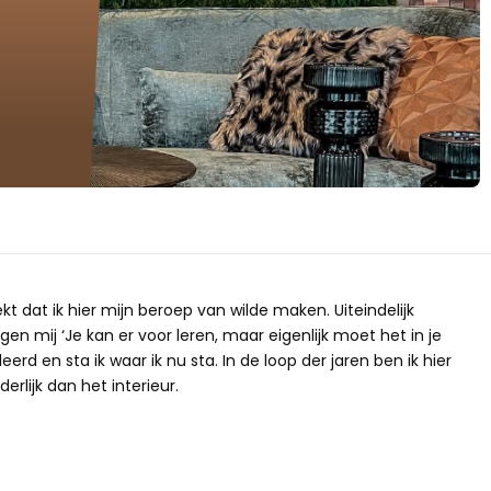
ekt dat ik hier mijn beroep van wilde maken. Uiteindelijk
gen mij ‘Je kan er voor leren, maar eigenlijk moet het in je
erd en sta ik waar ik nu sta. In de loop der jaren ben ik hier
erlijk dan het interieur.