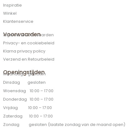
Inspiratie
Winkel
Klantenservice
Voorwaarden
Algemene voorwaarden
Privacy- en cookiebeleid
Klarna privacy policy
Verzend en Retourbeleid
Openingstijden
Maandag gesloten
Dinsdag gesloten
Woensdag 10:00 – 17:00
Donderdag 10:00 – 17:00
Vrijdag 10:00 – 17:00
Zaterdag 10:00 – 17:00
Zondag gesloten (laatste zondag van de maand open)